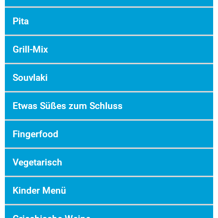
Pita
Grill-Mix
Souvlaki
Etwas Süßes zum Schluss
Fingerfood
Vegetarisch
Kinder Menü